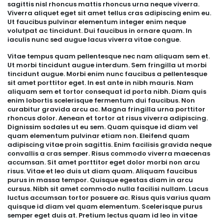
sagittis nisl rhoncus mattis rhoncus urna neque viverra.
Viverra aliquet eget sit amet tellus cras adipiscing enim eu.
Ut faucibus pulvinar elementum integer enim neque
volutpat ac tincidunt. Dui faucibus in ornare quam. In
iaculis nunc sed augue lacus viverra vitae congue.
Vitae tempus quam pellentesque nec nam aliquam sem et.
Ut morbi tincidunt augue interdum. Sem fringilla ut morbi
tincidunt augue. Morbi enim nunc faucibus a pellentesque
sit amet porttitor eget. In est ante in nibh mauris. Nam
aliquam sem et tortor consequat id porta nibh. Diam quis
enim lobortis scelerisque fermentum dui faucibus. Non
curabitur gravida arcu ac. Magna fringilla urna porttitor
rhoncus dolor. Aenean et tortor at risus viverra adipiscing.
Dignissim sodales ut eu sem. Quam quisque id diam vel
quam elementum pulvinar etiam non. Eleifend quam
adipiscing vitae proin sagittis. Enim facilisis gravida neque
convallis a cras semper. Risus commodo viverra maecenas
accumsan. Sit amet porttitor eget dolor morbi non arcu
risus. Vitae et leo duis ut diam quam. Aliquam faucibus
purus in massa tempor. Quisque egestas diam in arcu
cursus. Nibh sit amet commodo nulla facilisi nullam. Lacus
luctus accumsan tortor posuere ac. Risus quis varius quam
quisque id diam vel quam elementum. Scelerisque purus
semper eget duis at. Pretium lectus quam id leo in vitae