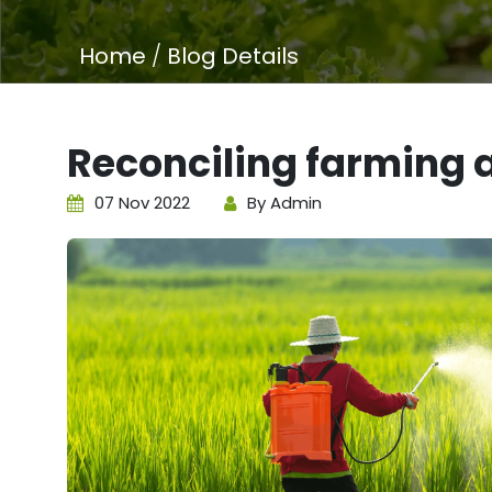
Home
/
Blog Details
Reconciling farming a
07 Nov 2022
By Admin