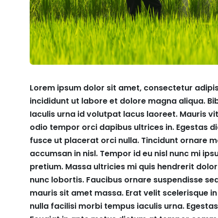
Lorem ipsum dolor sit amet, consectetur adipi
incididunt ut labore et dolore magna aliqua. Bib
Iaculis urna id volutpat lacus laoreet. Mauris v
odio tempor orci dapibus ultrices in. Egestas 
fusce ut placerat orci nulla. Tincidunt ornare
accumsan in nisl. Tempor id eu nisl nunc mi ipsu
pretium. Massa ultricies mi quis hendrerit dolo
nunc lobortis. Faucibus ornare suspendisse sed n
mauris sit amet massa. Erat velit scelerisque 
nulla facilisi morbi tempus iaculis urna. Egesta